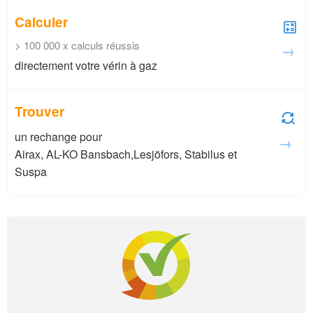
Calculer
> 100 000 x calculs réussis
→
directement votre vérin à gaz
Trouver
un rechange pour
→
Airax, AL-KO Bansbach,Lesjöfors, Stabilus et
Suspa