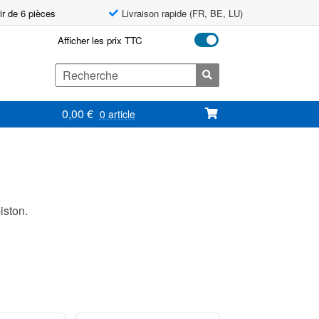
ir de 6 pièces
Livraison rapide (FR, BE, LU)
Afficher les prix TTC
Search
for:
0,00
€
0 article
iston.