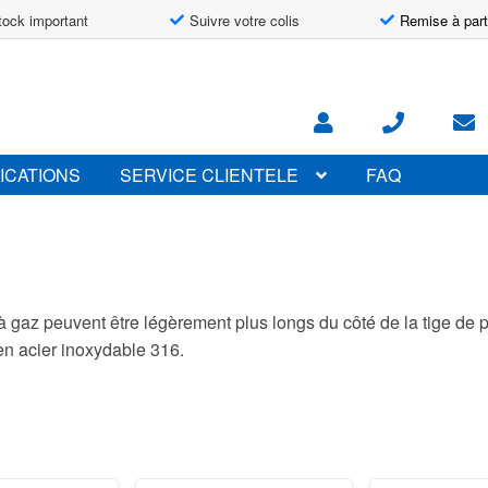
tock important
Suivre votre colis
Remise à part
ICATIONS
SERVICE CLIENTELE
FAQ
à gaz peuvent être légèrement plus longs du côté de la tige de p
en acier inoxydable 316.