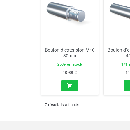
Boulon d’extension M10
Boulon d’
30mm
4
250+ en stock
171 
10,68
€
1
7 résultats affichés