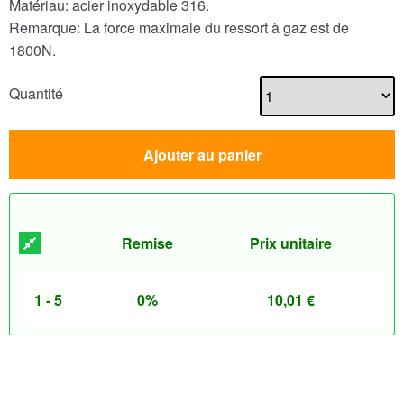
Matériau: acier inoxydable 316.
Remarque: La force maximale du ressort à gaz est de
1800N.
Quantité
Ajouter au panier
Remise
Prix unitaire
1 - 5
0%
10,01
€