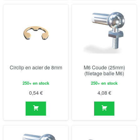
Circlip en acier de 8mm
M6 Coude (25mm)
(filetage balle M6)
250+ en stock
250+ en stock
0,54
€
4,08
€