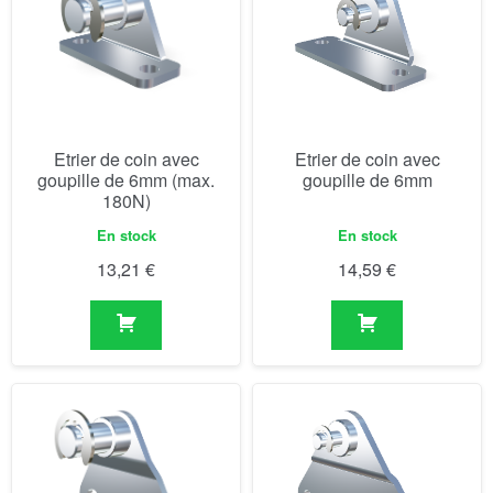
Etrier de coin avec
Etrier de coin avec
goupille de 6mm (max.
goupille de 6mm
180N)
En stock
En stock
13,21
€
14,59
€