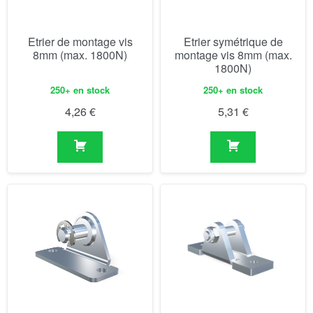
Etrier de montage vis
Etrier symétrique de
8mm (max. 1800N)
montage vis 8mm (max.
1800N)
250+ en stock
250+ en stock
4,26
€
5,31
€