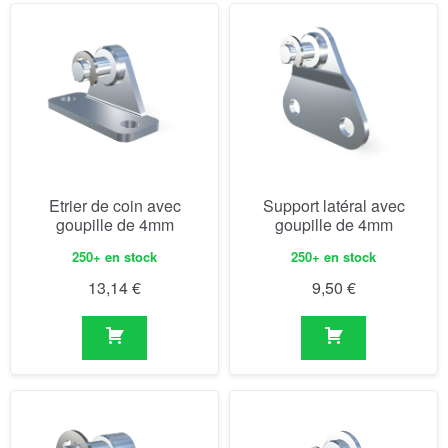
Etrier de coin avec
Support latéral avec
goupille de 4mm
goupille de 4mm
250+ en stock
250+ en stock
13,14
€
9,50
€