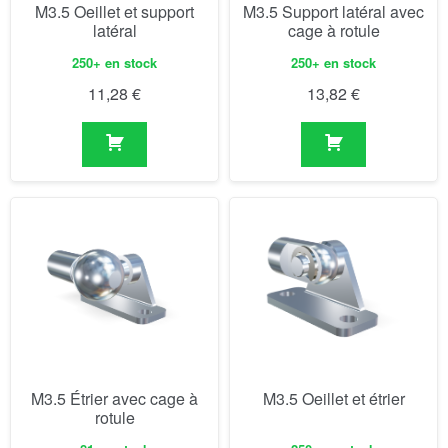
M3.5 Oeillet et support
M3.5 Support latéral avec
latéral
cage à rotule
250+ en stock
250+ en stock
11,28
€
13,82
€
M3.5 Étrier avec cage à
M3.5 Oeillet et étrier
rotule