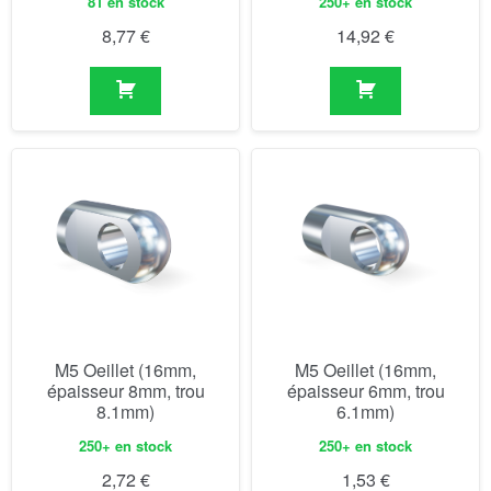
81 en stock
250+ en stock
8,77
€
14,92
€
M5 Oeillet (16mm,
M5 Oeillet (16mm,
épaisseur 8mm, trou
épaisseur 6mm, trou
8.1mm)
6.1mm)
250+ en stock
250+ en stock
2,72
€
1,53
€