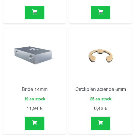
Bride 14mm
Circlip en acier de 6mm
19 en stock
25 en stock
11,94
€
0,42
€