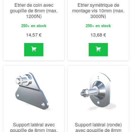
Etrier de coin avec
Etrier symétrique de
goupille de 8mm (max.
montage vis 10mm (max.
1200N)
3000N)
250+ en stock
250+ en stock
14,57
€
13,68
€
Support latéral avec
Support latéral (ronde)
goupille de 8mm (max.
avec goupille de 8mm