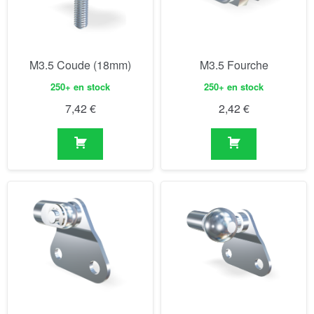
M3.5 Coude (18mm)
M3.5 Fourche
250+ en stock
250+ en stock
7,42
€
2,42
€