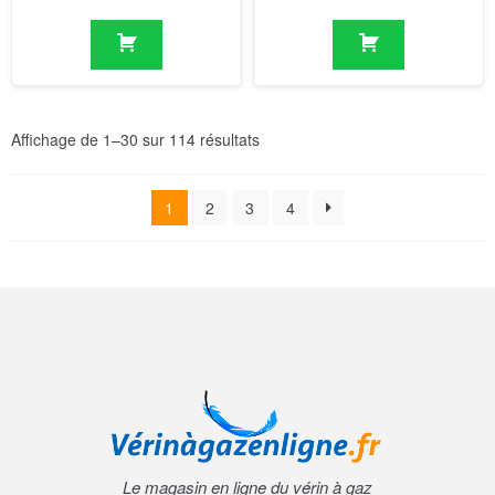
Affichage de 1–30 sur 114 résultats
1
2
3
4
Le magasin en ligne du vérin à gaz