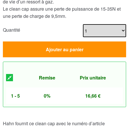
de vie d’un ressort à gaz.
Le clean cap assure une perte de puissance de 15-35N et
une perte de charge de 9,5mm.
Quantité
Ajouter au panier
Remise
Prix unitaire
1 - 5
0%
16,66
€
Hahn fournit ce clean cap avec le numéro d’article