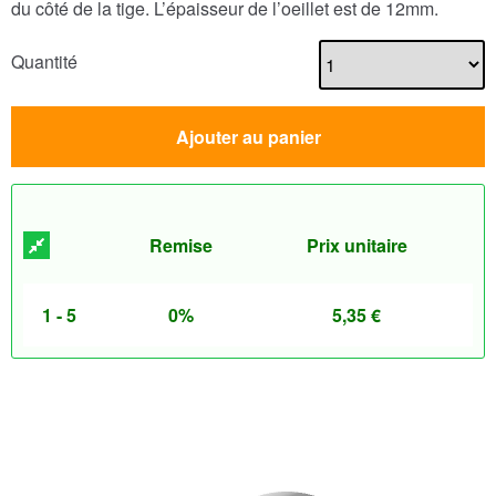
du côté de la tige. L’épaisseur de l’oeillet est de 12mm.
Quantité
Ajouter au panier
Remise
Prix unitaire
1 - 5
0%
5,35
€