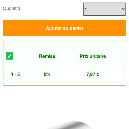
Quantité
Ajouter au panier
Remise
Prix unitaire
1 - 5
0%
7,97
€