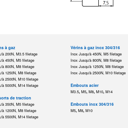
ns à gaz
Vérins à gaz inox 304/316
'à 200N, M3.5 filetage
Inox Jusqu'à 450N, M5 filetage
'à 450N, M5 filetage
Inox Jusqu'à 800N, M8 filetage
'à 800N, M8 filetage
Inox Jusqu'à 1250N, M8 filetage
'à 1250N, M8 filetage
Inox Jusqu'à 2500N, M10 filetage
'à 2500N, M10 filetage
Embouts acier
'à 5000N, M14 filetage
,
,
,
,
M3.5
M5
M8
M10
M14
orts de traction
Embouts inox 304/316
'à 350N, M5 filetage
,
,
'à 1200N, M8 filetage
M5
M8
M10
'à 5500N, M14 filetage