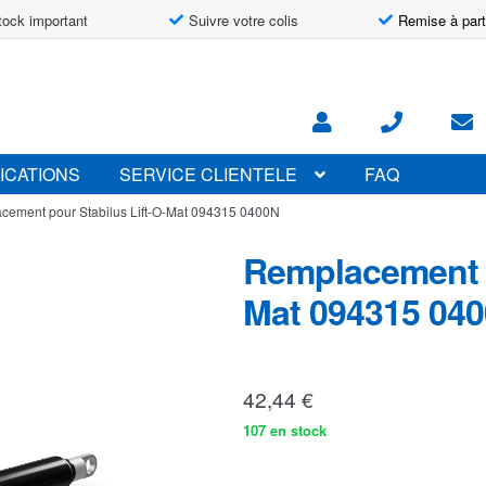
tock important
Suivre votre colis
Remise à part
ICATIONS
SERVICE CLIENTELE
FAQ
cement pour Stabilus Lift-O-Mat 094315 0400N
Remplacement p
Mat 094315 04
42,44
€
107 en stock