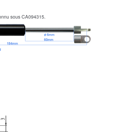
connu sous CA094315.