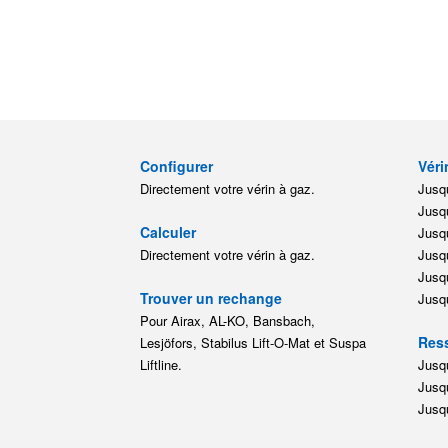
Configurer
Véri
Directement votre vérin à gaz.
Jusqu
Jusqu
Calculer
Jusqu
Directement votre vérin à gaz.
Jusqu
Jusqu
Trouver un rechange
Jusqu
Pour Airax, AL-KO, Bansbach,
Ress
Lesjöfors, Stabilus Lift-O-Mat et Suspa
Liftline.
Jusqu
Jusqu
Jusqu