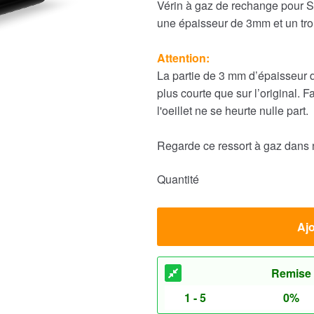
Vérin à gaz de rechange pour St
une épaisseur de 3mm et un tr
Attention:
La partie de 3 mm d’épaisseur d
plus courte que sur l’original. F
l'oeillet ne se heurte nulle part.
Regarde ce ressort à gaz dans 
Quantité
Ajo
Remise
1 - 5
0%