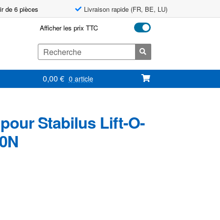
ir de 6 pièces
Livraison rapide (FR, BE, LU)
Afficher les prix TTC
Search
for:
0,00
€
0 article
our Stabilus Lift-O-
00N