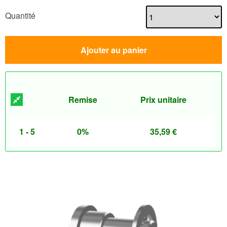
Quantité
Ajouter au panier
Remise
Prix unitaire
1 - 5
0%
35,59
€