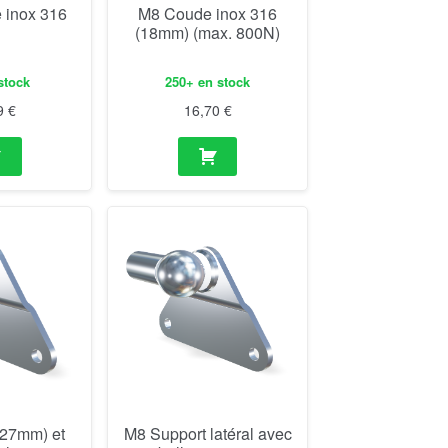
 inox 316
M8 Coude inox 316
(18mm) (max. 800N)
stock
250+ en stock
9
€
16,70
€
(27mm) et
M8 Support latéral avec