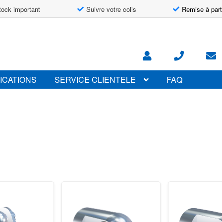
tock important
Suivre votre colis
Remise à part
ICATIONS
SERVICE CLIENTELE
FAQ