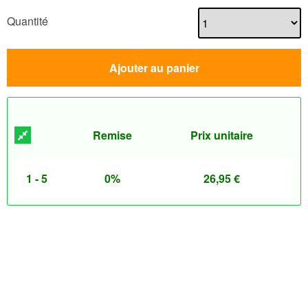
Quantité
Ajouter au panier
Remise
Prix unitaire
1 - 5
0%
26,95
€