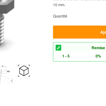
10 mm.
Quantité
Ajo
Remise
1 - 5
0%