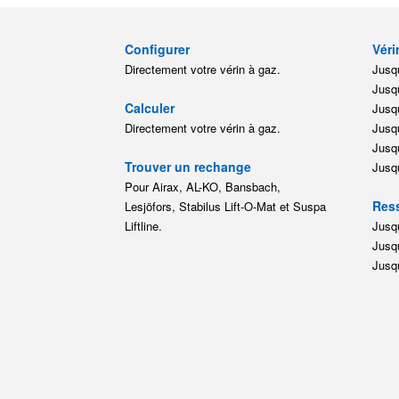
Configurer
Véri
Directement votre vérin à gaz.
Jusqu
Jusqu
Calculer
Jusqu
Directement votre vérin à gaz.
Jusqu
Jusqu
Trouver un rechange
Jusqu
Pour Airax, AL-KO, Bansbach,
Ress
Lesjöfors, Stabilus Lift-O-Mat et Suspa
Liftline.
Jusqu
Jusqu
Jusqu