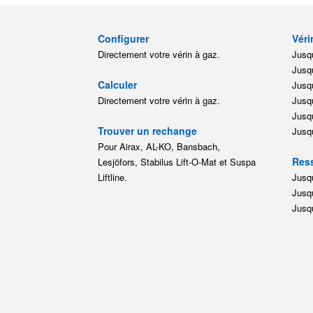
Configurer
Véri
Directement votre vérin à gaz.
Jusqu
Jusqu
Calculer
Jusqu
Directement votre vérin à gaz.
Jusqu
Jusqu
Trouver un rechange
Jusqu
Pour Airax, AL-KO, Bansbach,
Ress
Lesjöfors, Stabilus Lift-O-Mat et Suspa
Liftline.
Jusqu
Jusqu
Jusqu