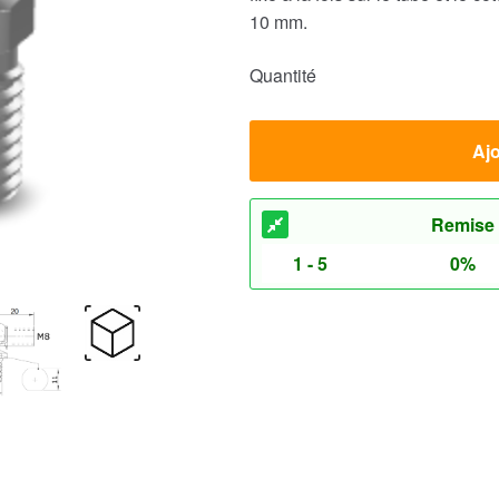
10 mm.
Quantité
Ajo
Remise
1 - 5
0%