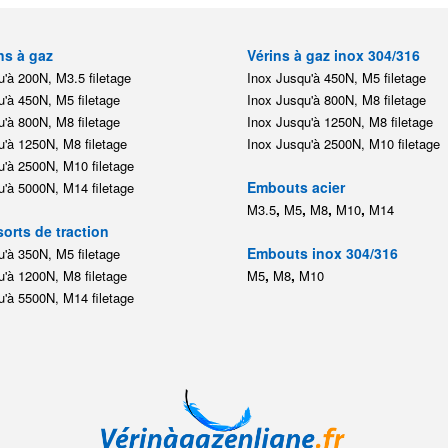
ns à gaz
Vérins à gaz inox 304/316
'à 200N, M3.5 filetage
Inox Jusqu'à 450N, M5 filetage
'à 450N, M5 filetage
Inox Jusqu'à 800N, M8 filetage
'à 800N, M8 filetage
Inox Jusqu'à 1250N, M8 filetage
'à 1250N, M8 filetage
Inox Jusqu'à 2500N, M10 filetage
'à 2500N, M10 filetage
Embouts acier
'à 5000N, M14 filetage
,
,
,
,
M3.5
M5
M8
M10
M14
orts de traction
Embouts inox 304/316
'à 350N, M5 filetage
,
,
'à 1200N, M8 filetage
M5
M8
M10
'à 5500N, M14 filetage