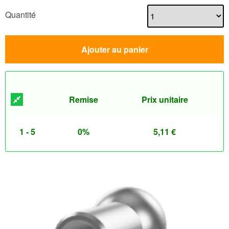
Quantité
Ajouter au panier
Remise
Prix unitaire
1 - 5
0%
5,11
€