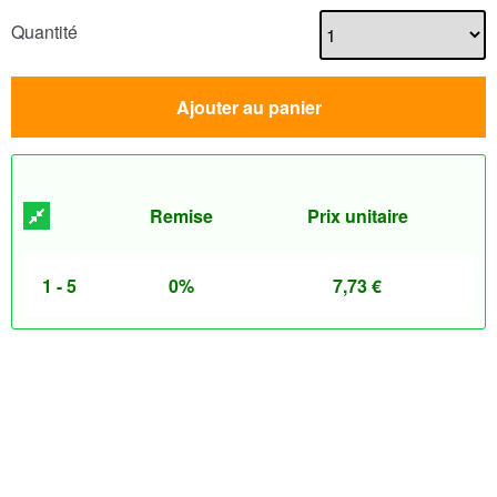
Quantité
Ajouter au panier
Remise
Prix unitaire
1 - 5
0%
7,73
€