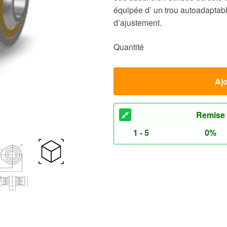
équipée d’ un trou autoadaptable
d’ajustement.
Quantité
Ajo
Remise
1 - 5
0%