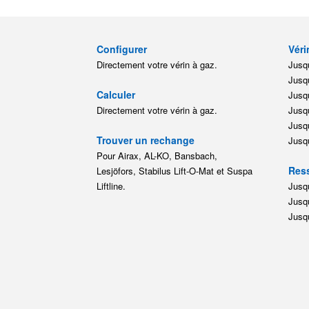
Configurer
Véri
Directement votre vérin à gaz.
Jusqu
Jusqu
Calculer
Jusqu
Directement votre vérin à gaz.
Jusqu
Jusqu
Trouver un rechange
Jusqu
Pour Airax, AL-KO, Bansbach,
Ress
Lesjöfors, Stabilus Lift-O-Mat et Suspa
Liftline.
Jusqu
Jusqu
Jusqu