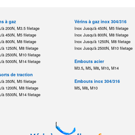
ns à gaz
Vérins à gaz inox 304/316
'à 200N, M3.5 filetage
Inox Jusqu'à 450N, M5 filetage
'à 450N, M5 filetage
Inox Jusqu'à 800N, M8 filetage
'à 800N, M8 filetage
Inox Jusqu'à 1250N, M8 filetage
'à 1250N, M8 filetage
Inox Jusqu'à 2500N, M10 filetage
'à 2500N, M10 filetage
Embouts acier
'à 5000N, M14 filetage
,
,
,
,
M3.5
M5
M8
M10
M14
orts de traction
Embouts inox 304/316
'à 350N, M5 filetage
,
,
'à 1200N, M8 filetage
M5
M8
M10
'à 5500N, M14 filetage