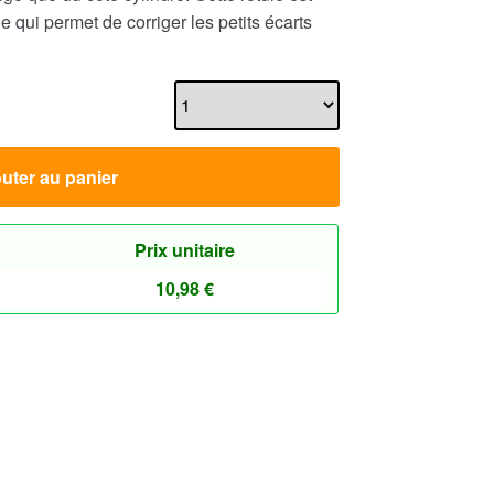
 qui permet de corriger les petits écarts
uter au panier
Prix unitaire
10,98
€