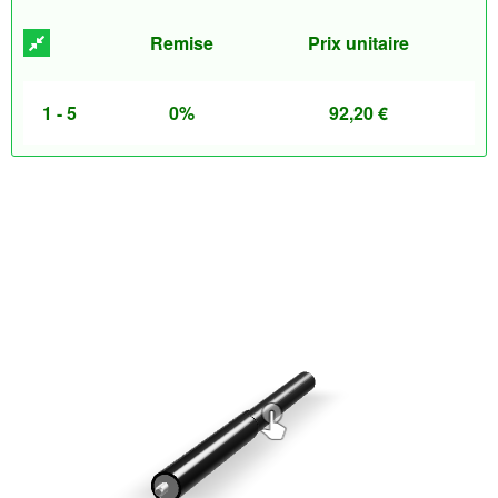
Remise
Prix unitaire
1 - 5
0%
92,20
€