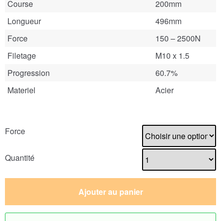
Course
200mm
Longueur
496mm
Force
150 – 2500N
Filetage
M10 x 1.5
Progression
60.7%
Materiel
Acier
Force
Quantité
Ajouter au panier