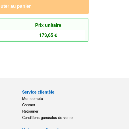
uter au panier
Prix unitaire
173,65
€
Service clientèle
Mon compte
Contact
Retourner
Conditions générales de vente