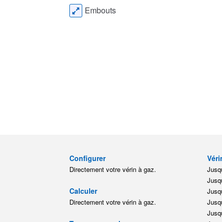
Embouts
Configurer
Véri
Directement votre vérin à gaz.
Jusqu
Jusqu
Calculer
Jusqu
Directement votre vérin à gaz.
Jusqu
Jusqu