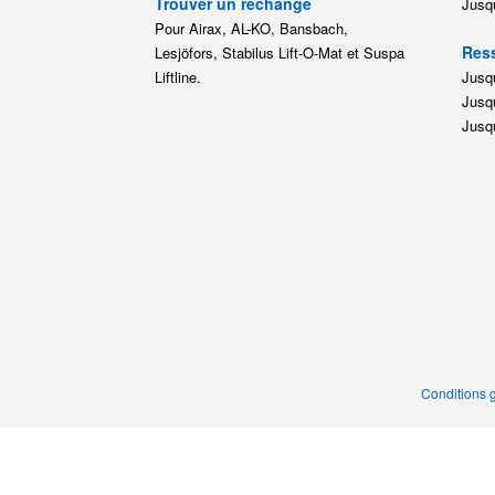
Trouver un rechange
Jusqu
Pour Airax, AL-KO, Bansbach,
Ress
Lesjöfors, Stabilus Lift-O-Mat et Suspa
Liftline.
Jusqu
Jusqu
Jusqu
Conditions 