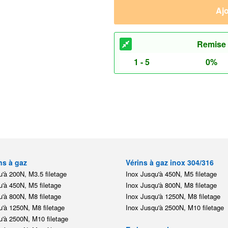
Ajo
Remise
1 - 5
0%
ns à gaz
Vérins à gaz inox 304/316
'à 200N, M3.5 filetage
Inox Jusqu'à 450N, M5 filetage
'à 450N, M5 filetage
Inox Jusqu'à 800N, M8 filetage
'à 800N, M8 filetage
Inox Jusqu'à 1250N, M8 filetage
'à 1250N, M8 filetage
Inox Jusqu'à 2500N, M10 filetage
'à 2500N, M10 filetage