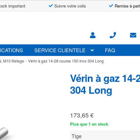
tock important
Suivre votre colis
Remise à part
ICATIONS
SERVICE CLIENTELE
FAQ
, M10 filetage
Vérin à gaz 14-28 course 150 Inox 304 Long
Vérin à gaz 14-
304 Long
173,65
€
Plus que 1 en stock
Tige