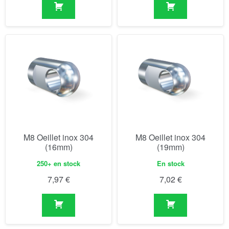
M8 Oeillet inox 304
M8 Oeillet inox 304
(16mm)
(19mm)
250+ en stock
En stock
7,97
€
7,02
€