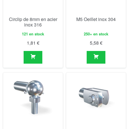
Circlip de 8mm en acier
M5 Oeillet inox 304
inox 316
121 en stock
250+ en stock
1,81
€
5,58
€