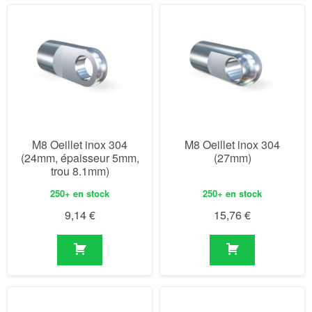
M8 Oeillet inox 304
M8 Oeillet inox 304
(24mm, épaisseur 5mm,
(27mm)
trou 8.1mm)
250+ en stock
250+ en stock
9,14
€
15,76
€