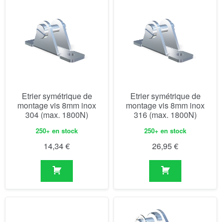
Etrier symétrique de
Etrier symétrique de
montage vis 8mm inox
montage vis 8mm inox
304 (max. 1800N)
316 (max. 1800N)
250+ en stock
250+ en stock
14,34
€
26,95
€