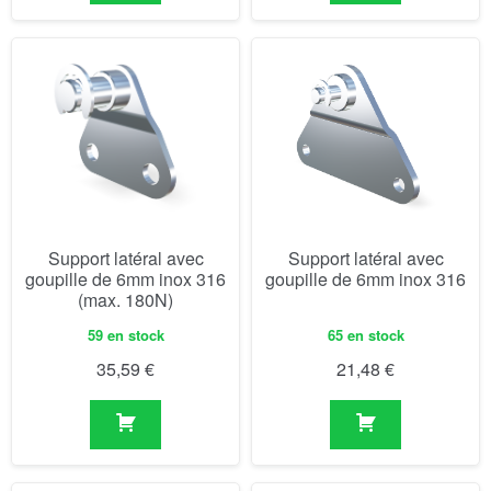
Support latéral avec
Support latéral avec
goupille de 6mm inox 316
goupille de 6mm inox 316
(max. 180N)
59 en stock
65 en stock
35,59
€
21,48
€