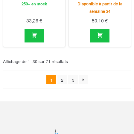
250+ en stock
Disponible à partir de la
semaine 24
33,26
€
50,10
€
Affichage de 1–30 sur 71 résultats
1
2
3