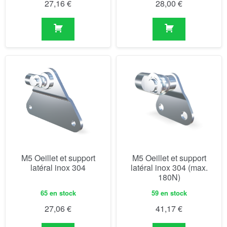
27,16
€
28,00
€
M5 Oeillet et support
M5 Oeillet et support
latéral inox 304
latéral inox 304 (max.
180N)
65 en stock
59 en stock
27,06
€
41,17
€