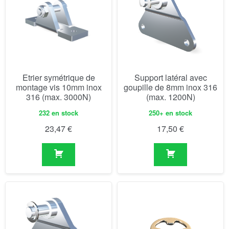
Etrier symétrique de
Support latéral avec
montage vis 10mm inox
goupille de 8mm inox 316
316 (max. 3000N)
(max. 1200N)
232 en stock
250+ en stock
23,47
€
17,50
€