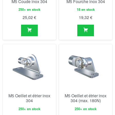
M5 Coude inox 304
M5 Fourche inox 304
250+ en stock
18 en stock
25,02
€
19,32
€
M5 Oeillet et étrier inox
M5 Oeillet et étrier inox
304
304 (max. 180N)
250+ en stock
250+ en stock