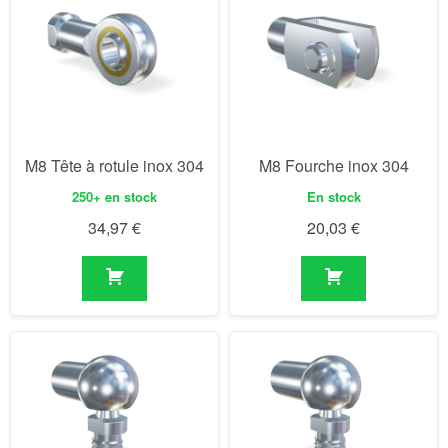
M8 Tête à rotule inox 304
M8 Fourche inox 304
250+ en stock
En stock
34,97
€
20,03
€