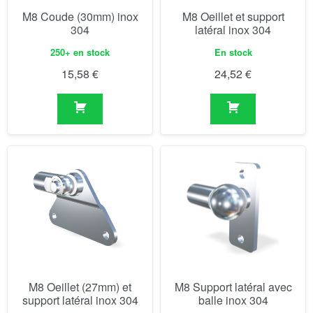
M8 Coude (30mm) inox
M8 Oeillet et support
304
latéral inox 304
250+ en stock
En stock
15,58
€
24,52
€
M8 Oeillet (27mm) et
M8 Support latéral avec
support latéral inox 304
balle inox 304