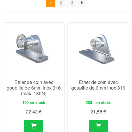
1
2
3
Etrier de coin avec
Etrier de coin avec
goupille de 6mm inox 316
goupille de 6mm inox 316
(max. 180N)
100 en stock
250+ en stock
22,42
€
21,58
€