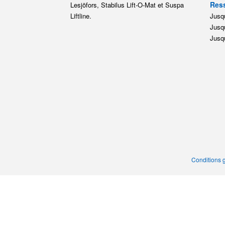
Ress
Lesjöfors, Stabilus Lift-O-Mat et Suspa
Liftline.
Jusqu
Jusqu
Jusqu
Conditions 