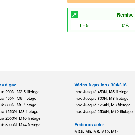
Remise
1 - 5
0%
ns à gaz
Vérins à gaz inox 304/316
'à 200N, M3.5 filetage
Inox Jusqu'à 450N, M5 filetage
'à 450N, M5 filetage
Inox Jusqu'à 800N, M8 filetage
'à 800N, M8 filetage
Inox Jusqu'à 1250N, M8 filetage
'à 1250N, M8 filetage
Inox Jusqu'à 2500N, M10 filetage
'à 2500N, M10 filetage
Embouts acier
'à 5000N, M14 filetage
,
,
,
,
M3.5
M5
M8
M10
M14