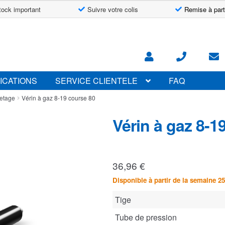
tock important
Suivre votre colis
Remise à part
ICATIONS
SERVICE CLIENTELE
FAQ
letage
Vérin à gaz 8-19 course 80
Vérin à gaz 8-1
36,96
€
Disponible à partir de la semaine 25
Tige
Tube de pression