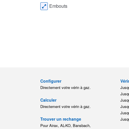
Embouts
Configurer
Véri
Directement votre vérin à gaz.
Jusqu
Jusqu
Calculer
Jusqu
Directement votre vérin à gaz.
Jusqu
Jusqu
Trouver un rechange
Jusqu
Pour Airax, AL-KO, Bansbach,