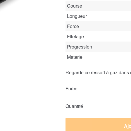
Course
Longueur
Force
Filetage
Progression
Materiel
Regarde ce ressort à gaz dans 
Force
Quantité
Ajo