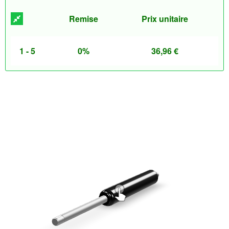
Remise
Prix unitaire
1 - 5
0%
36,96
€