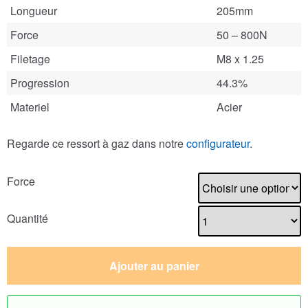
Longueur
205mm
Force
50 – 800N
Filetage
M8 x 1.25
Progression
44.3%
Materiel
Acier
Regarde ce ressort à gaz dans notre
configurateur
.
Force
Quantité
Ajouter au panier