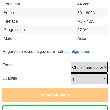
Longueur
445mm
Force
50 – 800N
Filetage
M8 x 1.25
Progression
37.0%
Materiel
Acier
Regarde ce ressort à gaz dans notre
configurateur
.
Force
Quantité
Ajouter au panier