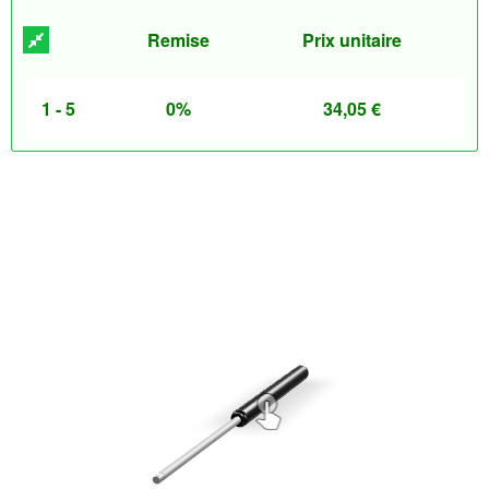
Remise
Prix unitaire
1 - 5
0%
34,05
€