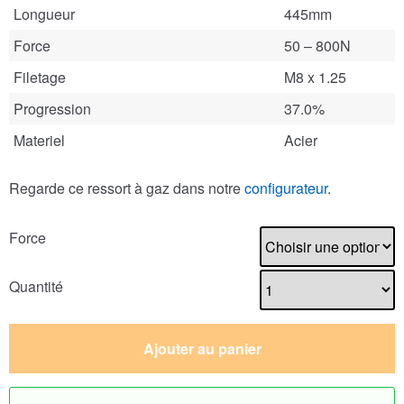
Longueur
445mm
Force
50 – 800N
Filetage
M8 x 1.25
Progression
37.0%
Materiel
Acier
Regarde ce ressort à gaz dans notre
configurateur
.
Force
Quantité
Ajouter au panier