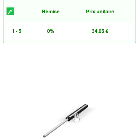
Remise
Prix unitaire
1 - 5
0%
34,05
€