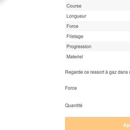
Course
Longueur
Force
Filetage
Progression
Materiel
Regarde ce ressort à gaz dans 
Force
Quantité
Ajo