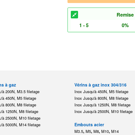
Remise
1 - 5
0%
ns à gaz
Vérins à gaz inox 304/316
'à 200N, M3.5 filetage
Inox Jusqu'à 450N, M5 filetage
'à 450N, M5 filetage
Inox Jusqu'à 800N, M8 filetage
'à 800N, M8 filetage
Inox Jusqu'à 1250N, M8 filetage
'à 1250N, M8 filetage
Inox Jusqu'à 2500N, M10 filetage
'à 2500N, M10 filetage
Embouts acier
'à 5000N, M14 filetage
,
,
,
,
M3.5
M5
M8
M10
M14