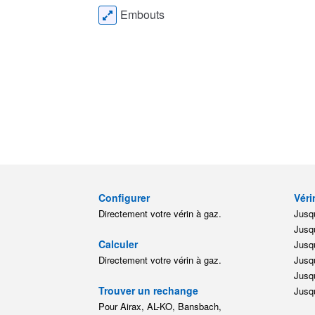
Embouts
Configurer
Véri
Directement votre vérin à gaz.
Jusqu
Jusqu
Calculer
Jusqu
Directement votre vérin à gaz.
Jusqu
Jusqu
Trouver un rechange
Jusqu
Pour Airax, AL-KO, Bansbach,