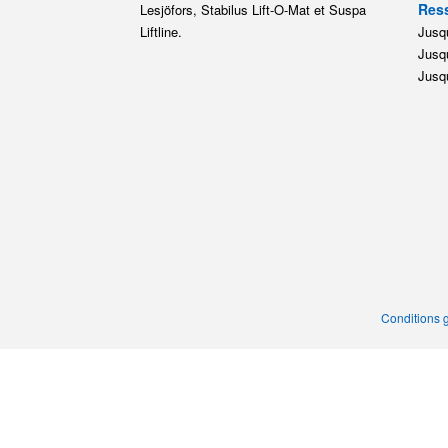
Ress
Lesjöfors, Stabilus Lift-O-Mat et Suspa
Liftline.
Jusqu
Jusqu
Jusqu
Conditions 