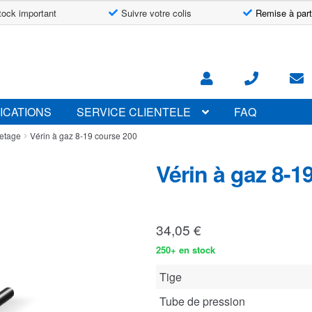
tock important
Suivre votre colis
Remise à part
ICATIONS
SERVICE CLIENTELE
FAQ
letage
Vérin à gaz 8-19 course 200
Vérin à gaz 8-1
34,05
€
250+ en stock
Tige
Tube de pression