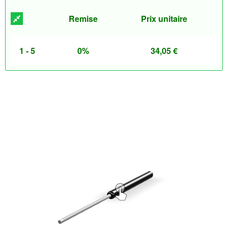
Remise
Prix unitaire
1 - 5
0%
34,05
€