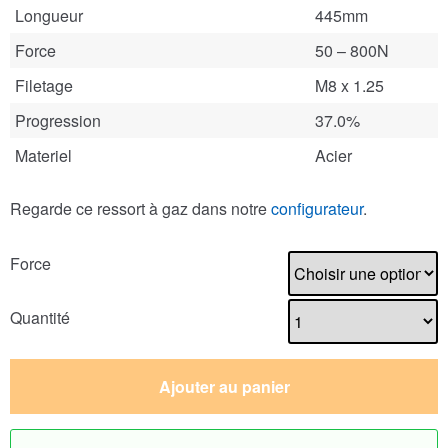
Longueur
445mm
Force
50 – 800N
Filetage
M8 x 1.25
Progression
37.0%
Materiel
Acier
Regarde ce ressort à gaz dans notre
configurateur
.
Force
Quantité
Ajouter au panier